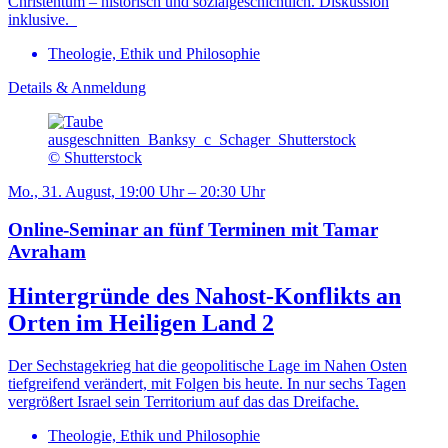
Christentum – historisch und sozialgeschichtlich. Diskussion
inklusive.
Theologie, Ethik und Philosophie
Details & Anmeldung
© Shutterstock
Mo., 31. August, 19:00 Uhr – 20:30 Uhr
Online-Seminar an fünf Terminen mit Tamar
Avraham
Hintergründe des Nahost-Konflikts an
Orten im Heiligen Land 2
Der Sechstagekrieg hat die geopolitische Lage im Nahen Osten
tiefgreifend verändert, mit Folgen bis heute. In nur sechs Tagen
vergrößert Israel sein Territorium auf das das Dreifache.
Theologie, Ethik und Philosophie