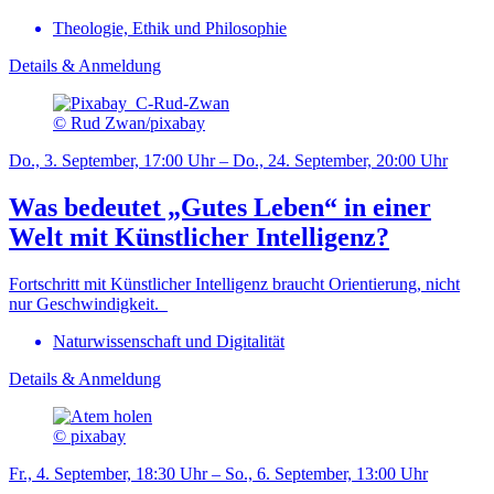
Theologie, Ethik und Philosophie
Details & Anmeldung
© Rud Zwan/pixabay
Do., 3. September, 17:00 Uhr – Do., 24. September, 20:00 Uhr
Was bedeutet „Gutes Leben“ in einer
Welt mit Künstlicher Intelligenz?
Fortschritt mit Künstlicher Intelligenz braucht Orientierung, nicht
nur Geschwindigkeit.
Naturwissenschaft und Digitalität
Details & Anmeldung
© pixabay
Fr., 4. September, 18:30 Uhr – So., 6. September, 13:00 Uhr