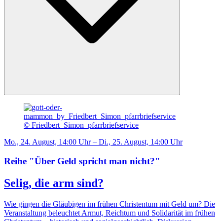
© Friedbert_Simon_pfarrbriefservice
Mo., 24. August, 14:00 Uhr – Di., 25. August, 14:00 Uhr
Reihe "Über Geld spricht man nicht?"
Selig, die arm sind?
Wie gingen die Gläubigen im frühen Christentum mit Geld um? Die
Veranstaltung beleuchtet Armut, Reichtum und Solidarität im frühen