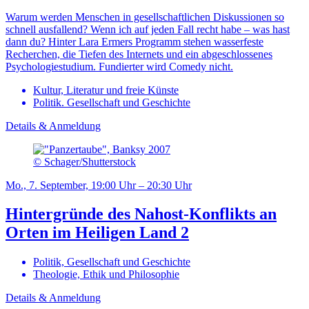
Warum werden Menschen in gesellschaftlichen Diskussionen so
schnell ausfallend? Wenn ich auf jeden Fall recht habe – was hast
dann du? Hinter Lara Ermers Programm stehen wasserfeste
Recherchen, die Tiefen des Internets und ein abgeschlossenes
Psychologiestudium. Fundierter wird Comedy nicht.
Kultur, Literatur und freie Künste
Politik. Gesellschaft und Geschichte
Details & Anmeldung
© Schager/Shutterstock
Mo., 7. September, 19:00 Uhr – 20:30 Uhr
Hintergründe des Nahost-Konflikts an
Orten im Heiligen Land 2
Politik, Gesellschaft und Geschichte
Theologie, Ethik und Philosophie
Details & Anmeldung