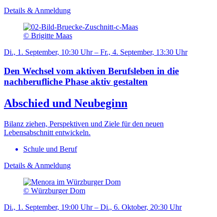
Details & Anmeldung
© Brigitte Maas
Di., 1. September, 10:30 Uhr – Fr., 4. September, 13:30 Uhr
Den Wechsel vom aktiven Berufsleben in die
nachberufliche Phase aktiv gestalten
Abschied und Neubeginn
Bilanz ziehen, Perspektiven und Ziele für den neuen
Lebensabschnitt entwickeln.
Schule und Beruf
Details & Anmeldung
© Würzburger Dom
Di., 1. September, 19:00 Uhr – Di., 6. Oktober, 20:30 Uhr