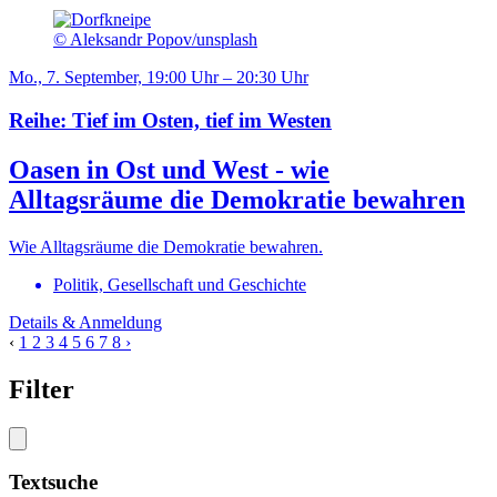
© Aleksandr Popov/unsplash
Mo., 7. September, 19:00 Uhr – 20:30 Uhr
Reihe: Tief im Osten, tief im Westen
Oasen in Ost und West - wie
Alltagsräume die Demokratie bewahren
Wie Alltagsräume die Demokratie bewahren.
Politik, Gesellschaft und Geschichte
Details & Anmeldung
‹
1
2
3
4
5
6
7
8
›
Filter
Textsuche