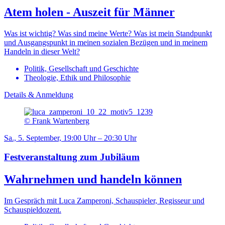
Atem holen - Auszeit für Männer
Was ist wichtig? Was sind meine Werte? Was ist mein Standpunkt
und Ausgangspunkt in meinen sozialen Bezügen und in meinem
Handeln in dieser Welt?
Politik, Gesellschaft und Geschichte
Theologie, Ethik und Philosophie
Details & Anmeldung
© Frank Wartenberg
Sa., 5. September, 19:00 Uhr – 20:30 Uhr
Festveranstaltung zum Jubiläum
Wahrnehmen und handeln können
Im Gespräch mit Luca Zamperoni, Schauspieler, Regisseur und
Schauspieldozent.