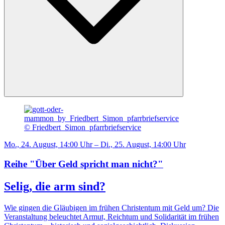
© Friedbert_Simon_pfarrbriefservice
Mo., 24. August, 14:00 Uhr – Di., 25. August, 14:00 Uhr
Reihe "Über Geld spricht man nicht?"
Selig, die arm sind?
Wie gingen die Gläubigen im frühen Christentum mit Geld um? Die
Veranstaltung beleuchtet Armut, Reichtum und Solidarität im frühen