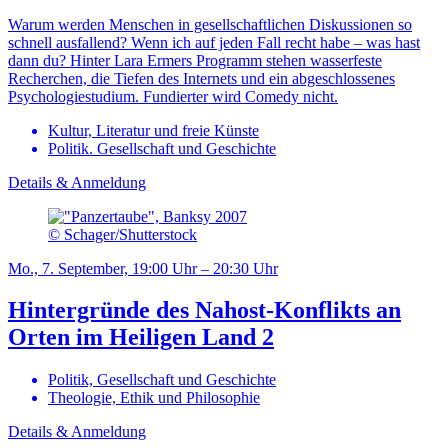
Warum werden Menschen in gesellschaftlichen Diskussionen so
schnell ausfallend? Wenn ich auf jeden Fall recht habe – was hast
dann du? Hinter Lara Ermers Programm stehen wasserfeste
Recherchen, die Tiefen des Internets und ein abgeschlossenes
Psychologiestudium. Fundierter wird Comedy nicht.
Kultur, Literatur und freie Künste
Politik. Gesellschaft und Geschichte
Details & Anmeldung
© Schager/Shutterstock
Mo., 7. September, 19:00 Uhr – 20:30 Uhr
Hintergründe des Nahost-Konflikts an
Orten im Heiligen Land 2
Politik, Gesellschaft und Geschichte
Theologie, Ethik und Philosophie
Details & Anmeldung