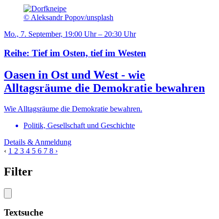
© Aleksandr Popov/unsplash
Mo., 7. September, 19:00 Uhr – 20:30 Uhr
Reihe: Tief im Osten, tief im Westen
Oasen in Ost und West - wie
Alltagsräume die Demokratie bewahren
Wie Alltagsräume die Demokratie bewahren.
Politik, Gesellschaft und Geschichte
Details & Anmeldung
‹
1
2
3
4
5
6
7
8
›
Filter
Textsuche