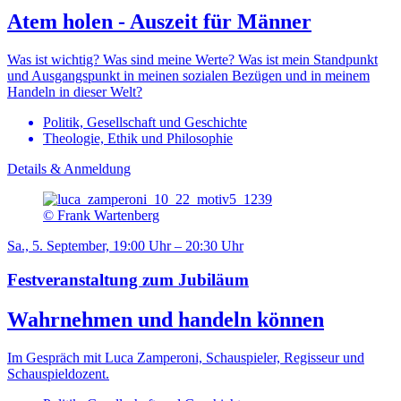
Atem holen - Auszeit für Männer
Was ist wichtig? Was sind meine Werte? Was ist mein Standpunkt
und Ausgangspunkt in meinen sozialen Bezügen und in meinem
Handeln in dieser Welt?
Politik, Gesellschaft und Geschichte
Theologie, Ethik und Philosophie
Details & Anmeldung
© Frank Wartenberg
Sa., 5. September, 19:00 Uhr – 20:30 Uhr
Festveranstaltung zum Jubiläum
Wahrnehmen und handeln können
Im Gespräch mit Luca Zamperoni, Schauspieler, Regisseur und
Schauspieldozent.