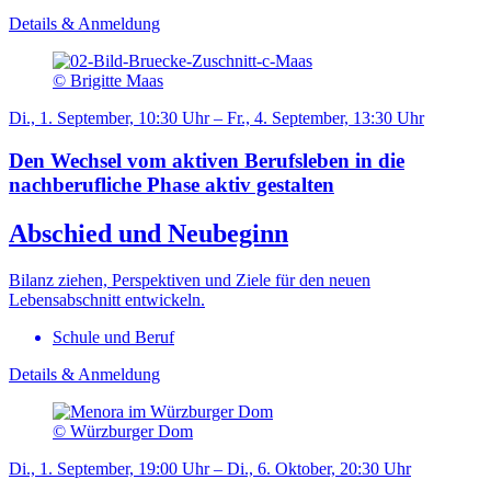
Details & Anmeldung
© Brigitte Maas
Di., 1. September, 10:30 Uhr – Fr., 4. September, 13:30 Uhr
Den Wechsel vom aktiven Berufsleben in die
nachberufliche Phase aktiv gestalten
Abschied und Neubeginn
Bilanz ziehen, Perspektiven und Ziele für den neuen
Lebensabschnitt entwickeln.
Schule und Beruf
Details & Anmeldung
© Würzburger Dom
Di., 1. September, 19:00 Uhr – Di., 6. Oktober, 20:30 Uhr