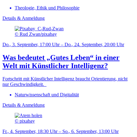
Theologie, Ethik und Philosophie
Details & Anmeldung
© Rud Zwan/pixabay
Do., 3. September, 17:00 Uhr – Do., 24. September, 20:00 Uhr
Was bedeutet „Gutes Leben“ in einer
Welt mit Künstlicher Intelligenz?
Fortschritt mit Künstlicher Intelligenz braucht Orientierung, nicht
nur Geschwindigkeit.
Naturwissenschaft und Digitalität
Details & Anmeldung
© pixabay
Fr., 4. September, 18:30 Uhr – So., 6. September, 13:00 Uhr