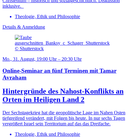
Christentum – historisch und sozialgeschichtlich. Diskussion
inklusive.
Theologie, Ethik und Philosophie
Details & Anmeldung
© Shutterstock
Mo., 31. August, 19:00 Uhr – 20:30 Uhr
Online-Seminar an fünf Terminen mit Tamar
Avraham
Hintergründe des Nahost-Konflikts an
Orten im Heiligen Land 2
Der Sechstagekrieg hat die geopolitische Lage im Nahen Osten
tiefgreifend verändert, mit Folgen bis heute. In nur sechs Tagen
vergrößert Israel sein Territorium auf das das Dreifache.
Theologie, Ethik und Philosophie