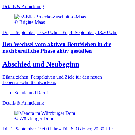
Details & Anmeldung
© Brigitte Maas
Di., 1. September, 10:30 Uhr – Fr., 4. September, 13:30 Uhr
Den Wechsel vom aktiven Berufsleben in die
nachberufliche Phase aktiv gestalten
Abschied und Neubeginn
Bilanz ziehen, Perspektiven und Ziele für den neuen
Lebensabschnitt entwickeln.
Schule und Beruf
Details & Anmeldung
© Würzburger Dom
Di., 1. September, 19:00 Uhr – Di., 6. Oktober, 20:30 Uhr