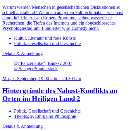
Warum werden Menschen in gesellschaftlichen Diskussionen so
schnell ausfallend? Wenn ich auf jeden Fall recht habe – was hast
dann du? Hinter Lara Ermers Programm stehen wasserfeste
Recherchen, die Tiefen des Internets und ein abgeschlossenes
Psychologiestudium. Fundierter wird Comedy nicht.
Kultur, Literatur und freie Künste
Politik. Gesellschaft und Geschichte
Details & Anmeldung
© Schager/Shutterstock
Mo., 7. September, 19:00 Uhr – 20:30 Uhr
Hintergründe des Nahost-Konflikts an
Orten im Heiligen Land 2
Politik, Gesellschaft und Geschichte
Theologie, Ethik und Philosophie
Details & Anmeldung