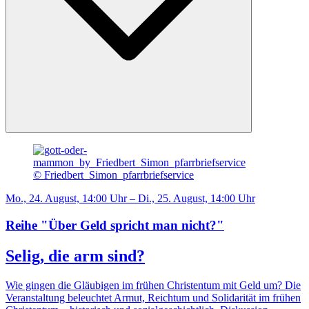
© Friedbert_Simon_pfarrbriefservice
Mo., 24. August, 14:00 Uhr – Di., 25. August, 14:00 Uhr
Reihe "Über Geld spricht man nicht?"
Selig, die arm sind?
Wie gingen die Gläubigen im frühen Christentum mit Geld um? Die
Veranstaltung beleuchtet Armut, Reichtum und Solidarität im frühen