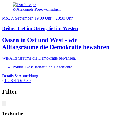
© Aleksandr Popov/unsplash
Mo., 7. September, 19:00 Uhr – 20:30 Uhr
Reihe: Tief im Osten, tief im Westen
Oasen in Ost und West - wie
Alltagsräume die Demokratie bewahren
Wie Alltagsräume die Demokratie bewahren.
Politik, Gesellschaft und Geschichte
Details & Anmeldung
‹
1
2
3
4
5
6
7
8
›
Filter
Textsuche