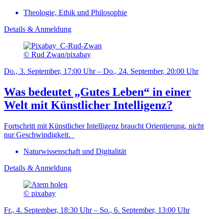
Theologie, Ethik und Philosophie
Details & Anmeldung
© Rud Zwan/pixabay
Do., 3. September, 17:00 Uhr – Do., 24. September, 20:00 Uhr
Was bedeutet „Gutes Leben“ in einer
Welt mit Künstlicher Intelligenz?
Fortschritt mit Künstlicher Intelligenz braucht Orientierung, nicht
nur Geschwindigkeit.
Naturwissenschaft und Digitalität
Details & Anmeldung
© pixabay
Fr., 4. September, 18:30 Uhr – So., 6. September, 13:00 Uhr