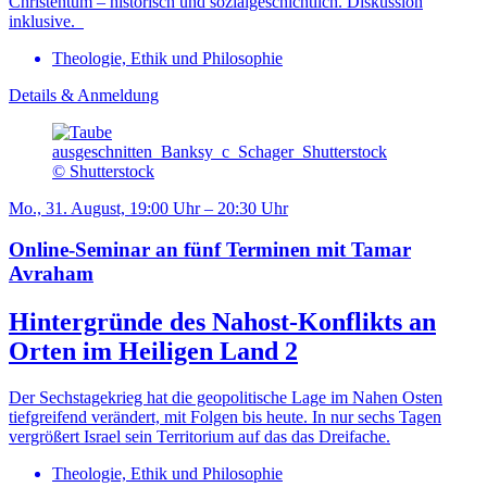
Christentum – historisch und sozialgeschichtlich. Diskussion
inklusive.
Theologie, Ethik und Philosophie
Details & Anmeldung
© Shutterstock
Mo., 31. August, 19:00 Uhr – 20:30 Uhr
Online-Seminar an fünf Terminen mit Tamar
Avraham
Hintergründe des Nahost-Konflikts an
Orten im Heiligen Land 2
Der Sechstagekrieg hat die geopolitische Lage im Nahen Osten
tiefgreifend verändert, mit Folgen bis heute. In nur sechs Tagen
vergrößert Israel sein Territorium auf das das Dreifache.
Theologie, Ethik und Philosophie