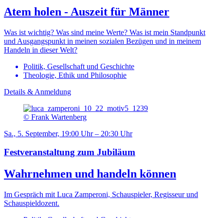
Atem holen - Auszeit für Männer
Was ist wichtig? Was sind meine Werte? Was ist mein Standpunkt
und Ausgangspunkt in meinen sozialen Bezügen und in meinem
Handeln in dieser Welt?
Politik, Gesellschaft und Geschichte
Theologie, Ethik und Philosophie
Details & Anmeldung
© Frank Wartenberg
Sa., 5. September, 19:00 Uhr – 20:30 Uhr
Festveranstaltung zum Jubiläum
Wahrnehmen und handeln können
Im Gespräch mit Luca Zamperoni, Schauspieler, Regisseur und
Schauspieldozent.