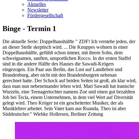
Aktuelles
Newsletter
Fördergesellschaft
Binge - Termin 1
Die aktuelle Serie: Doppelhaushälfte " ZDF! Ich verstehe jeden, der
an dieser Stelle skeptisch wird. ... Die Knuppes wohnen in einer
Doppelhaushälfte, gefühlt schon immer, mit ihrem Sohn, dem
schweigsamen, sanften, unsportlichen Rocco. In der ersten Staffel
sind in die andere Hälfte des Hauses die Sawadi-Krögers
eingezogen. Ein Paar aus Berlin, das Lust auf Landleben und
Brandenburg, aber nicht mit den Brandenburgern nebenan
gerechnet hatte. Der Schock auf beiden Seiten ist groß, als klar wird,
dass man nun nebeneinander leben wird. Mari Sawadi hat iranische
Wurzeln, eine Teenagertochter namens Zoe und einen gut bezahlten
Job bei Tecla, einem Unternehmen, in dem viel Wert auf Diversität
gelegt wird. Theo Kröger ist ein gescheiterter Musiker, der als
Musiklehrer arbeitet. Sein Vater kam aus Ruanda, Theo ist aber
Süddeutscher." Wiebke Hollersen, Berliner Zeitung