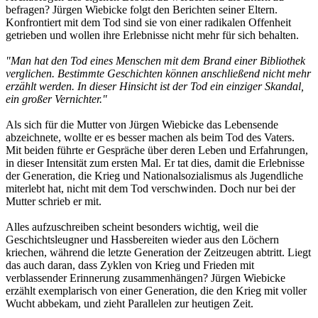
befragen? Jürgen Wiebicke folgt den Berichten seiner Eltern.
Konfrontiert mit dem Tod sind sie von einer radikalen Offenheit
getrieben und wollen ihre Erlebnisse nicht mehr für sich behalten.
"Man hat den Tod eines Menschen mit dem Brand einer Bibliothek
verglichen. Bestimmte Geschichten können anschließend nicht mehr
erzählt werden. In dieser Hinsicht ist der Tod ein einziger Skandal,
ein großer Vernichter."
Als sich für die Mutter von Jürgen Wiebicke das Lebensende
abzeichnete, wollte er es besser machen als beim Tod des Vaters.
Mit beiden führte er Gespräche über deren Leben und Erfahrungen,
in dieser Intensität zum ersten Mal. Er tat dies, damit die Erlebnisse
der Generation, die Krieg und Nationalsozialismus als Jugendliche
miterlebt hat, nicht mit dem Tod verschwinden. Doch nur bei der
Mutter schrieb er mit.
Alles aufzuschreiben scheint besonders wichtig, weil die
Geschichtsleugner und Hassbereiten wieder aus den Löchern
kriechen, während die letzte Generation der Zeitzeugen abtritt. Liegt
das auch daran, dass Zyklen von Krieg und Frieden mit
verblassender Erinnerung zusammenhängen? Jürgen Wiebicke
erzählt exemplarisch von einer Generation, die den Krieg mit voller
Wucht abbekam, und zieht Parallelen zur heutigen Zeit.