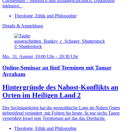
Christentum – historisch und sozialgeschichtlich. Diskussion
inklusive.
Theologie, Ethik und Philosophie
Details & Anmeldung
© Shutterstock
Mo., 31. August, 19:00 Uhr – 20:30 Uhr
Online-Seminar an fünf Terminen mit Tamar
Avraham
Hintergründe des Nahost-Konflikts an
Orten im Heiligen Land 2
Der Sechstagekrieg hat die geopolitische Lage im Nahen Osten
tiefgreifend verändert, mit Folgen bis heute. In nur sechs Tagen
vergrößert Israel sein Territorium auf das das Dreifache.
Theologie, Ethik und Philosophie