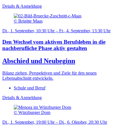
Details & Anmeldung
© Brigitte Maas
Di., 1. September, 10:30 Uhr – Fr., 4. September, 13:30 Uhr
Den Wechsel vom aktiven Berufsleben in die
nachberufliche Phase aktiv gestalten
Abschied und Neubeginn
Bilanz ziehen, Perspektiven und Ziele für den neuen
Lebensabschnitt entwickeln.
Schule und Beruf
Details & Anmeldung
© Würzburger Dom
Di., 1. September, 19:00 Uhr – Di., 6. Oktober, 20:30 Uhr