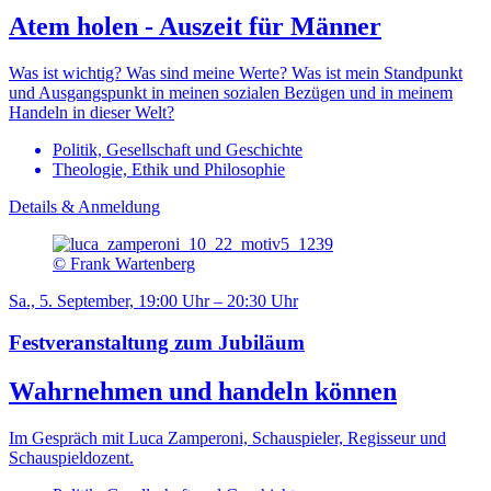
Atem holen - Auszeit für Männer
Was ist wichtig? Was sind meine Werte? Was ist mein Standpunkt
und Ausgangspunkt in meinen sozialen Bezügen und in meinem
Handeln in dieser Welt?
Politik, Gesellschaft und Geschichte
Theologie, Ethik und Philosophie
Details & Anmeldung
© Frank Wartenberg
Sa., 5. September, 19:00 Uhr – 20:30 Uhr
Festveranstaltung zum Jubiläum
Wahrnehmen und handeln können
Im Gespräch mit Luca Zamperoni, Schauspieler, Regisseur und
Schauspieldozent.