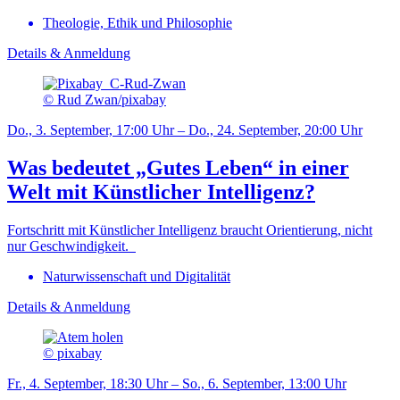
Theologie, Ethik und Philosophie
Details & Anmeldung
© Rud Zwan/pixabay
Do., 3. September, 17:00 Uhr – Do., 24. September, 20:00 Uhr
Was bedeutet „Gutes Leben“ in einer
Welt mit Künstlicher Intelligenz?
Fortschritt mit Künstlicher Intelligenz braucht Orientierung, nicht
nur Geschwindigkeit.
Naturwissenschaft und Digitalität
Details & Anmeldung
© pixabay
Fr., 4. September, 18:30 Uhr – So., 6. September, 13:00 Uhr