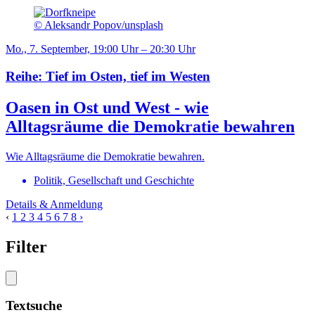
© Aleksandr Popov/unsplash
Mo., 7. September, 19:00 Uhr – 20:30 Uhr
Reihe: Tief im Osten, tief im Westen
Oasen in Ost und West - wie
Alltagsräume die Demokratie bewahren
Wie Alltagsräume die Demokratie bewahren.
Politik, Gesellschaft und Geschichte
Details & Anmeldung
‹
1
2
3
4
5
6
7
8
›
Filter
Textsuche