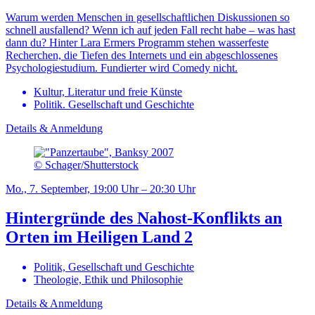
Warum werden Menschen in gesellschaftlichen Diskussionen so
schnell ausfallend? Wenn ich auf jeden Fall recht habe – was hast
dann du? Hinter Lara Ermers Programm stehen wasserfeste
Recherchen, die Tiefen des Internets und ein abgeschlossenes
Psychologiestudium. Fundierter wird Comedy nicht.
Kultur, Literatur und freie Künste
Politik. Gesellschaft und Geschichte
Details & Anmeldung
© Schager/Shutterstock
Mo., 7. September, 19:00 Uhr – 20:30 Uhr
Hintergründe des Nahost-Konflikts an
Orten im Heiligen Land 2
Politik, Gesellschaft und Geschichte
Theologie, Ethik und Philosophie
Details & Anmeldung