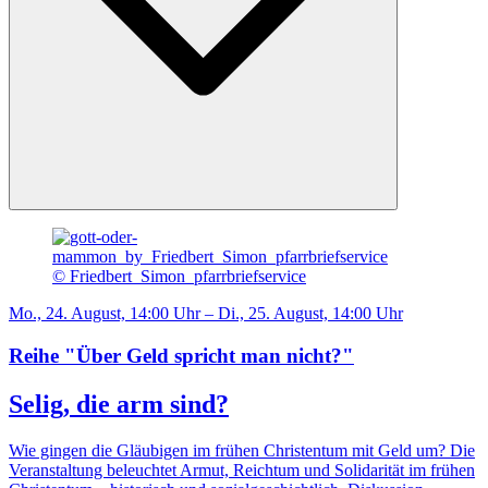
© Friedbert_Simon_pfarrbriefservice
Mo., 24. August, 14:00 Uhr – Di., 25. August, 14:00 Uhr
Reihe "Über Geld spricht man nicht?"
Selig, die arm sind?
Wie gingen die Gläubigen im frühen Christentum mit Geld um? Die
Veranstaltung beleuchtet Armut, Reichtum und Solidarität im frühen