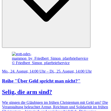
© Friedbert_Simon_pfarrbriefservice
Mo., 24. August, 14:00 Uhr – Di., 25. August, 14:00 Uhr
Reihe "Über Geld spricht man nicht?"
Selig, die arm sind?
Wie gingen die Gläubigen im frühen Christentum mit Geld um? Die
Veranstaltung beleuchtet Armut, Reichtum und Solidarität im frühen