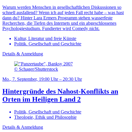
Warum werden Menschen in gesellschaftlichen Diskussionen so
schnell ausfallend? Wenn ich auf jeden Fall recht habe – was hast
dann du? Hinter Lara Ermers Programm stehen wasserfeste
Recherchen, die Tiefen des Internets und ein abgeschlossenes
Psychologiestudium. Fundierter wird Comedy nicht.
Kultur, Literatur und freie Künste
Politik. Gesellschaft und Geschichte
Details & Anmeldung
© Schager/Shutterstock
Mo., 7. September, 19:00 Uhr – 20:30 Uhr
Hintergründe des Nahost-Konflikts an
Orten im Heiligen Land 2
Politik, Gesellschaft und Geschichte
Theologie, Ethik und Philosophie
Details & Anmeldung