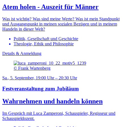
Atem holen - Auszeit für Männer
Was ist wichtig? Was sind meine Werte? Was ist mein Standpunkt
und Ausgangspunkt in meinen sozialen Bezügen und in meinem
Handeln in dieser Welt?
Politik, Gesellschaft und Geschichte
Theologie, Ethik und Philosophie
Details & Anmeldung
© Frank Wartenberg
Sa., 5. September, 19:00 Uhr – 20:30 Uhr
Festveranstaltung zum Jubiläum
Wahrnehmen und handeln können
Im Gespräch mit Luca Zamperoni, Schauspieler, Regisseur und
Schauspieldozent.