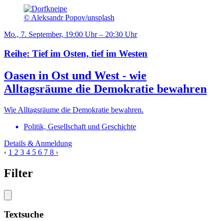
© Aleksandr Popov/unsplash
Mo., 7. September, 19:00 Uhr – 20:30 Uhr
Reihe: Tief im Osten, tief im Westen
Oasen in Ost und West - wie
Alltagsräume die Demokratie bewahren
Wie Alltagsräume die Demokratie bewahren.
Politik, Gesellschaft und Geschichte
Details & Anmeldung
‹
1
2
3
4
5
6
7
8
›
Filter
Textsuche