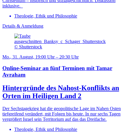
Christentum – historisch und sozialgeschichtlich. Diskussion
inklusive.
Theologie, Ethik und Philosophie
Details & Anmeldung
© Shutterstock
Mo., 31. August, 19:00 Uhr – 20:30 Uhr
Online-Seminar an fünf Terminen mit Tamar
Avraham
Hintergründe des Nahost-Konflikts an
Orten im Heiligen Land 2
Der Sechstagekrieg hat die geopolitische Lage im Nahen Osten
tiefgreifend verändert, mit Folgen bis heute. In nur sechs Tagen
vergrößert Israel sein Territorium auf das das Dreifache.
Theologie, Ethik und Philosophie