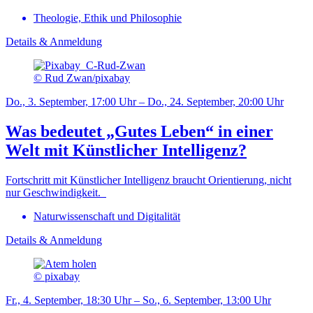
Theologie, Ethik und Philosophie
Details & Anmeldung
© Rud Zwan/pixabay
Do., 3. September, 17:00 Uhr – Do., 24. September, 20:00 Uhr
Was bedeutet „Gutes Leben“ in einer
Welt mit Künstlicher Intelligenz?
Fortschritt mit Künstlicher Intelligenz braucht Orientierung, nicht
nur Geschwindigkeit.
Naturwissenschaft und Digitalität
Details & Anmeldung
© pixabay
Fr., 4. September, 18:30 Uhr – So., 6. September, 13:00 Uhr