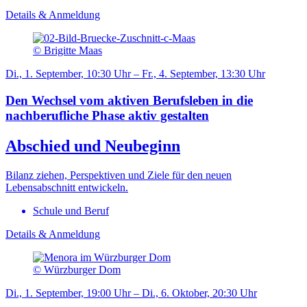
Details & Anmeldung
© Brigitte Maas
Di., 1. September, 10:30 Uhr – Fr., 4. September, 13:30 Uhr
Den Wechsel vom aktiven Berufsleben in die
nachberufliche Phase aktiv gestalten
Abschied und Neubeginn
Bilanz ziehen, Perspektiven und Ziele für den neuen
Lebensabschnitt entwickeln.
Schule und Beruf
Details & Anmeldung
© Würzburger Dom
Di., 1. September, 19:00 Uhr – Di., 6. Oktober, 20:30 Uhr