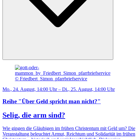
© Friedbert_Simon_pfarrbriefservice
Mo., 24. August, 14:00 Uhr – Di., 25. August, 14:00 Uhr
Reihe "Über Geld spricht man nicht?"
Selig, die arm sind?
Wie gingen die Gläubigen im frühen Christentum mit Geld um? Die
Veranstaltung beleuchtet Armut, Reichtum und Solidarität im frühen