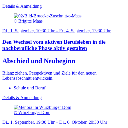
Details & Anmeldung
© Brigitte Maas
Di., 1. September, 10:30 Uhr – Fr., 4. September, 13:30 Uhr
Den Wechsel vom aktiven Berufsleben in die
nachberufliche Phase aktiv gestalten
Abschied und Neubeginn
Bilanz ziehen, Perspektiven und Ziele für den neuen
Lebensabschnitt entwickeln.
Schule und Beruf
Details & Anmeldung
© Würzburger Dom
Di., 1. September, 19:00 Uhr – Di., 6. Oktober, 20:30 Uhr