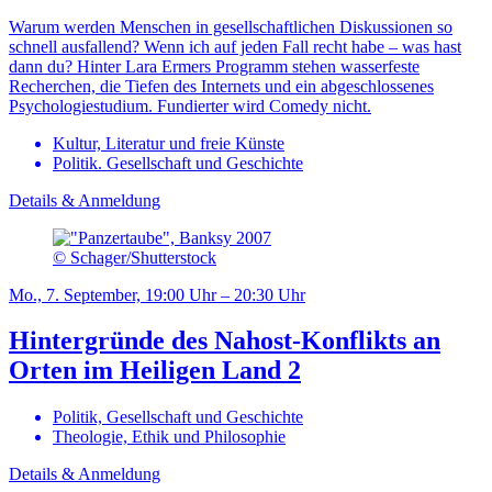
Warum werden Menschen in gesellschaftlichen Diskussionen so
schnell ausfallend? Wenn ich auf jeden Fall recht habe – was hast
dann du? Hinter Lara Ermers Programm stehen wasserfeste
Recherchen, die Tiefen des Internets und ein abgeschlossenes
Psychologiestudium. Fundierter wird Comedy nicht.
Kultur, Literatur und freie Künste
Politik. Gesellschaft und Geschichte
Details & Anmeldung
© Schager/Shutterstock
Mo., 7. September, 19:00 Uhr – 20:30 Uhr
Hintergründe des Nahost-Konflikts an
Orten im Heiligen Land 2
Politik, Gesellschaft und Geschichte
Theologie, Ethik und Philosophie
Details & Anmeldung