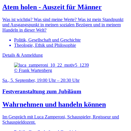
Atem holen - Auszeit für Männer
Was ist wichtig? Was sind meine Werte? Was ist mein Standpunkt
und Ausgangspunkt in meinen sozialen Bezügen und in meinem
Handeln in dieser Welt?
Politik, Gesellschaft und Geschichte
Theologie, Ethik und Philosophie
Details & Anmeldung
© Frank Wartenberg
Sa., 5. September, 19:00 Uhr – 20:30 Uhr
Festveranstaltung zum Jubiläum
Wahrnehmen und handeln können
Im Gespräch mit Luca Zamperoni, Schauspieler, Regisseur und
Schauspieldozent.