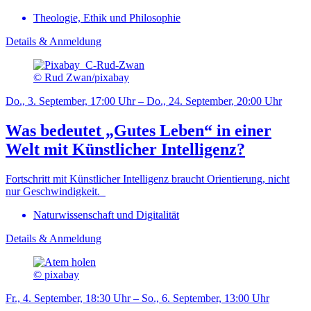
Theologie, Ethik und Philosophie
Details & Anmeldung
© Rud Zwan/pixabay
Do., 3. September, 17:00 Uhr – Do., 24. September, 20:00 Uhr
Was bedeutet „Gutes Leben“ in einer
Welt mit Künstlicher Intelligenz?
Fortschritt mit Künstlicher Intelligenz braucht Orientierung, nicht
nur Geschwindigkeit.
Naturwissenschaft und Digitalität
Details & Anmeldung
© pixabay
Fr., 4. September, 18:30 Uhr – So., 6. September, 13:00 Uhr