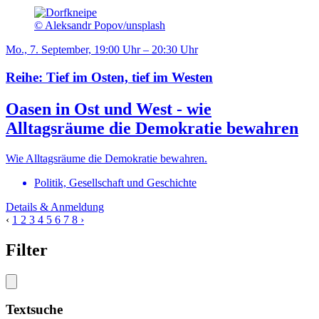
© Aleksandr Popov/unsplash
Mo., 7. September, 19:00 Uhr – 20:30 Uhr
Reihe: Tief im Osten, tief im Westen
Oasen in Ost und West - wie
Alltagsräume die Demokratie bewahren
Wie Alltagsräume die Demokratie bewahren.
Politik, Gesellschaft und Geschichte
Details & Anmeldung
‹
1
2
3
4
5
6
7
8
›
Filter
Textsuche