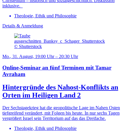
Christentum – historisch und sozialgeschichtlich. Diskussion
inklusive.
Theologie, Ethik und Philosophie
Details & Anmeldung
© Shutterstock
Mo., 31. August, 19:00 Uhr – 20:30 Uhr
Online-Seminar an fünf Terminen mit Tamar
Avraham
Hintergründe des Nahost-Konflikts an
Orten im Heiligen Land 2
Der Sechstagekrieg hat die geopolitische Lage im Nahen Osten
tiefgreifend verändert, mit Folgen bis heute. In nur sechs Tagen
vergrößert Israel sein Territorium auf das das Dreifache.
Theologie, Ethik und Philosophie