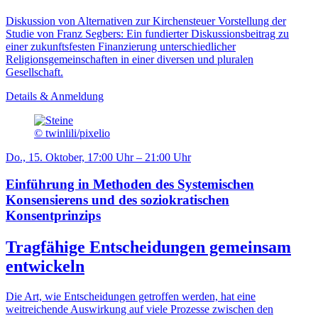
Diskussion von Alternativen zur Kirchensteuer Vorstellung der
Studie von Franz Segbers: Ein fundierter Diskussionsbeitrag zu
einer zukunftsfesten Finanzierung unterschiedlicher
Religionsgemeinschaften in einer diversen und pluralen
Gesellschaft.
Details & Anmeldung
© twinlili/pixelio
Do., 15. Oktober, 17:00 Uhr – 21:00 Uhr
Einführung in Methoden des Systemischen
Konsensierens und des soziokratischen
Konsentprinzips
Tragfähige Entscheidungen gemeinsam
entwickeln
Die Art, wie Entscheidungen getroffen werden, hat eine
weitreichende Auswirkung auf viele Prozesse zwischen den