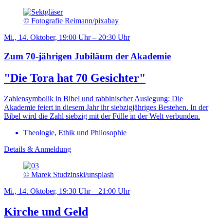
© Fotografie Reimann/pixabay
Mi., 14. Oktober, 19:00 Uhr – 20:30 Uhr
Zum 70-jährigen Jubiläum der Akademie
"Die Tora hat 70 Gesichter"
Zahlensymbolik in Bibel und rabbinischer Auslegung: Die
Akademie feiert in diesem Jahr ihr siebzigjähriges Bestehen. In der
Bibel wird die Zahl siebzig mit der Fülle in der Welt verbunden.
Theologie, Ethik und Philosophie
Details & Anmeldung
© Marek Studzinski/unsplash
Mi., 14. Oktober, 19:30 Uhr – 21:00 Uhr
Kirche und Geld