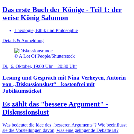
Das erste Buch der Könige - Teil 1: der
weise König Salomon
Theologie, Ethik und Philosophie
Details & Anmeldung
© A Lot Of People/Shutterstock
Di., 6. Oktober, 19:00 Uhr – 20:30 Uhr
Lesung und Gespräch mit Nina Verheyen, Autorin
von „Diskussionslust“ - kostenfrei mit
Jubiläumsticket
Es zählt das "bessere Argument" -
Diskussionslust
Was bedeutet die Idee des „besseren Arguments“? Wie beeinflusst
sie die Vorstellungen davon, was eine gelingende Debatte ist?