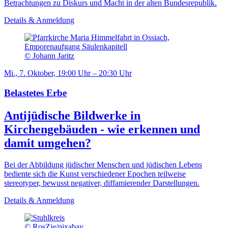
Betrachtungen zu Diskurs und Macht in der alten Bundesrepublik.
Details & Anmeldung
© Johann Jaritz
Mi., 7. Oktober, 19:00 Uhr – 20:30 Uhr
Belastetes Erbe
Antijüdische Bildwerke in
Kirchengebäuden - wie erkennen und
damit umgehen?
Bei der Abbildung jüdischer Menschen und jüdischen Lebens
bediente sich die Kunst verschiedener Epochen teilweise
stereotyper, bewusst negativer, diffamierender Darstellungen.
Details & Anmeldung
© RosZie/pixabay