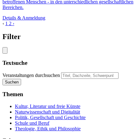
betroffenen Menschen - in den unterschiedlichen gesellschaftlichen
Bereichen.
Details & Anmeldung
‹
1
2
›
Filter
Textsuche
Veranstaltungen durchsuchen
Suchen
Themen
Kultur, Literatur und freie Künste
Naturwissenschaft und Digitalität
Politik, Gesellschaft und Geschichte
Schule und Beruf
Theologie, Ethik und Philosophie