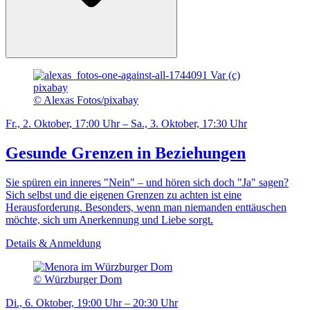
© Alexas Fotos/pixabay
Fr., 2. Oktober, 17:00 Uhr – Sa., 3. Oktober, 17:30 Uhr
Gesunde Grenzen in Beziehungen
Sie spüren ein inneres "Nein" – und hören sich doch "Ja" sagen?
Sich selbst und die eigenen Grenzen zu achten ist eine
Herausforderung. Besonders, wenn man niemanden enttäuschen
möchte, sich um Anerkennung und Liebe sorgt.
Details & Anmeldung
© Würzburger Dom
Di., 6. Oktober, 19:00 Uhr – 20:30 Uhr