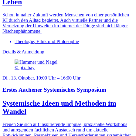
Leben
Schon in naher Zukunft werden Menschen von einer persönlichen
KI durch den Alltag begleitet. Auch virtuelle Partner und die
Vernetzung der Umwelten im Internet der Dinge sind nicht länger
Nischenphänomene.
Theologie, Ethik und Philosophie
Details & Anmeldung
© pixabay
Di., 13. Oktober, 10:00 Uhr – 16:00 Uhr
Erstes Aachener Systemisches Symposium
Systemische Ideen und Methoden im
Wandel
Freuen Sie sich auf inspirierende Impulse, praxisnahe Workshops
und anregenden fachlichen Austausch rund um aktuelle
Entwicklungen, Perspektiven und Herausforderungen systemischer