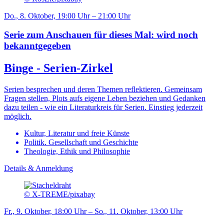
Do., 8. Oktober, 19:00 Uhr – 21:00 Uhr
Serie zum Anschauen für dieses Mal: wird noch
bekanntgegeben
Binge - Serien-Zirkel
Serien besprechen und deren Themen reflektieren. Gemeinsam
Fragen stellen, Plots aufs eigene Leben beziehen und Gedanken
dazu teilen - wie ein Literaturkreis für Serien. Einstieg jederzeit
möglich.
Kultur, Literatur und freie Künste
Politik. Gesellschaft und Geschichte
Theologie, Ethik und Philosophie
Details & Anmeldung
© X-TREME/pixabay
Fr., 9. Oktober, 18:00 Uhr – So., 11. Oktober, 13:00 Uhr