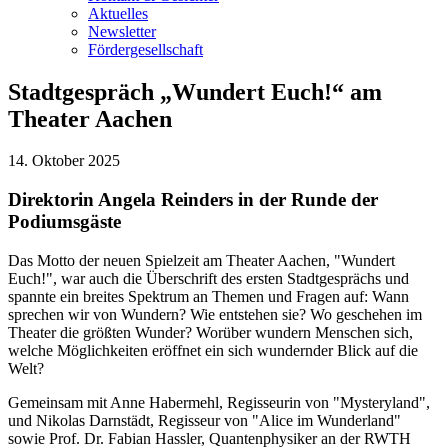
Aktuelles
Newsletter
Fördergesellschaft
Stadtgespräch „Wundert Euch!“ am
Theater Aachen
14. Oktober 2025
Direktorin Angela Reinders in der Runde der
Podiumsgäste
Das Motto der neuen Spielzeit am Theater Aachen, "Wundert
Euch!", war auch die Überschrift des ersten Stadtgesprächs und
spannte ein breites Spektrum an Themen und Fragen auf: Wann
sprechen wir von Wundern? Wie entstehen sie? Wo geschehen im
Theater die größten Wunder? Worüber wundern Menschen sich,
welche Möglichkeiten eröffnet ein sich wundernder Blick auf die
Welt?
Gemeinsam mit Anne Habermehl, Regisseurin von "Mysteryland",
und Nikolas Darnstädt, Regisseur von "Alice im Wunderland"
sowie Prof. Dr. Fabian Hassler, Quantenphysiker an der RWTH