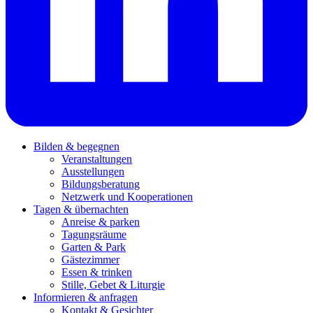
Bilden & begegnen
Veranstaltungen
Ausstellungen
Bildungsberatung
Netzwerk und Kooperationen
Tagen & übernachten
Anreise & parken
Tagungsräume
Garten & Park
Gästezimmer
Essen & trinken
Stille, Gebet & Liturgie
Informieren & anfragen
Kontakt & Gesichter